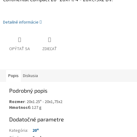
Detailné informácie
OPÝTAŤ SA
ZDIEĽAŤ
Popis
Diskusia
Podrobný popis
Rozmer
: 20x1.25" - 20x1,75x2
Hmotnosť:
127 g
Dodatočné parametre
Kategória
:
20"