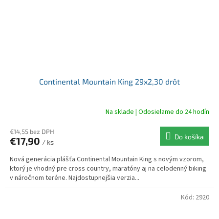
Continental Mountain King 29x2,30 drôt
Na sklade | Odosielame do 24 hodín
€14,55 bez DPH
Do košíka
€17,90
/ ks
Nová generácia plášťa Continental Mountain King s novým vzorom,
ktorý je vhodný pre cross country, maratóny aj na celodenný biking
v náročnom teréne. Najdostupnejšia verzia...
Kód:
2920