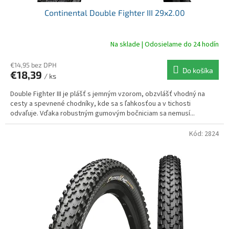
Continental Double Fighter III 29x2.00
Na sklade | Odosielame do 24 hodín
€14,95 bez DPH
Do košíka
€18,39
/ ks
Double Fighter III je plášť s jemným vzorom, obzvlášť vhodný na
cesty a spevnené chodníky, kde sa s ľahkosťou a v tichosti
odvaľuje. Vďaka robustným gumovým bočniciam sa nemusí...
Kód:
2824