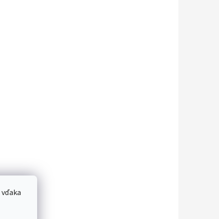
 vďaka