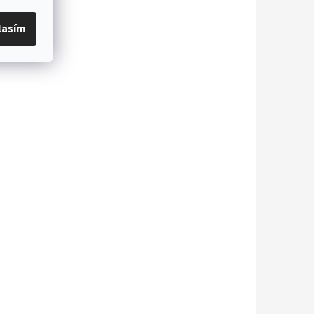
lasím