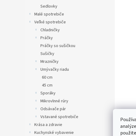
Sedlovky
Malé spotrebiče
Veľké spotrebiče
Chladničky
Práčky
Práčky so sušičkou
Sušičky
Mrazničky
Umývačky riadu
60 cm
45 cm
Sporáky
Mikrovlnné rúry
Odsávače pár
Vstavané spotrebiče
Používa
Krása a zdravie
analýze
Kuchynské vybavenie
použite