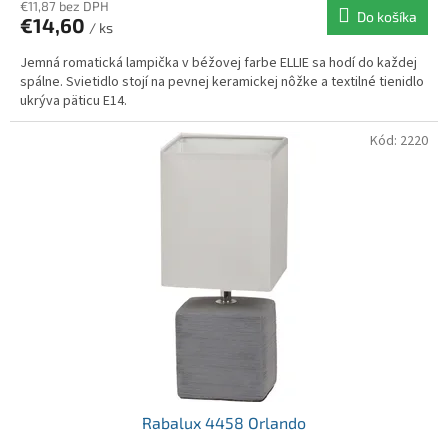
€11,87 bez DPH
Do košíka
€14,60
/ ks
Jemná romatická lampička v béžovej farbe ELLIE sa hodí do každej
spálne. Svietidlo stojí na pevnej keramickej nôžke a textilné tienidlo
ukrýva päticu E14.
Kód:
2220
Rabalux 4458 Orlando