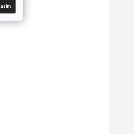
lasím