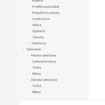
Krabice
Predlžovacie káble
Prepäťové ochrany
Svorkovnice
Vidlice
Vypínače
Zásuvky
Televízory
Oblečenie
Pánske oblečenie
Cyklistické dresy
Tričká
Mikiny
Dámske oblečenie
Tričká
Mikiny
Z