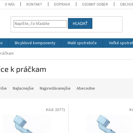
O NÁS
KONTAKT
DOPRAVA
OSOBNÝ ODBER
OBCHO
HĽADAŤ
vo
Bicyklové komponenty
Malé spotrebiče
Veľké spotre
práčkam
ice k práčkam
hšie
Najlacnejšie
Najpredávanejšie
Abecedne
Kód:
20771
K