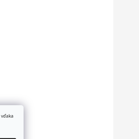
 vďaka