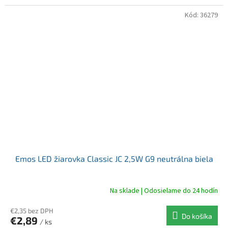
Kód:
36279
Emos LED žiarovka Classic JC 2,5W G9 neutrálna biela
Na sklade | Odosielame do 24 hodín
€2,35 bez DPH
Do košíka
€2,89
/ ks