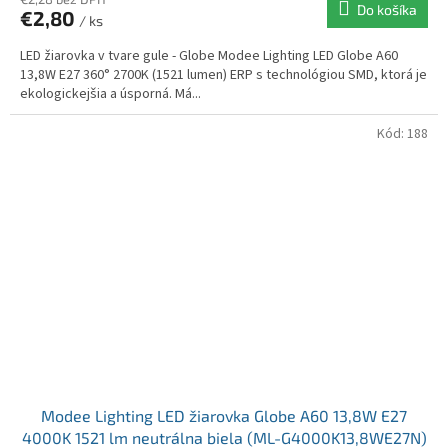
Do košíka
€2,80
/ ks
LED žiarovka v tvare gule - Globe Modee Lighting LED Globe A60
13,8W E27 360° 2700K (1521 lumen) ERP s technológiou SMD, ktorá je
ekologickejšia a úsporná. Má...
Kód:
188
Modee Lighting LED žiarovka Globe A60 13,8W E27
4000K 1521 lm neutrálna biela (ML-G4000K13,8WE27N)