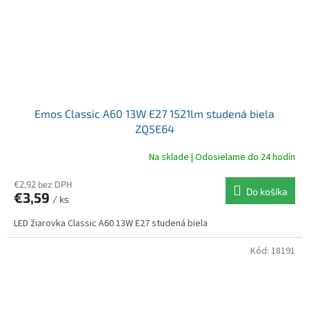
Emos Classic A60 13W E27 1521lm studená biela
ZQ5E64
Na sklade | Odosielame do 24 hodín
€2,92 bez DPH
Do košíka
€3,59
/ ks
LED žiarovka Classic A60 13W E27 studená biela
Kód:
18191