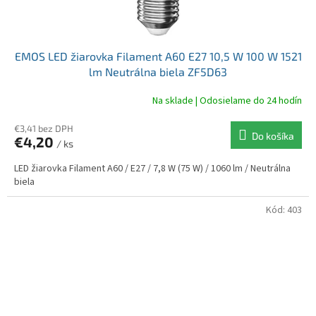
EMOS LED žiarovka Filament A60 E27 10,5 W 100 W 1521
lm Neutrálna biela ZF5D63
Na sklade | Odosielame do 24 hodín
€3,41 bez DPH
Do košíka
€4,20
/ ks
LED žiarovka Filament A60 / E27 / 7,8 W (75 W) / 1060 lm / Neutrálna
biela
Kód:
403