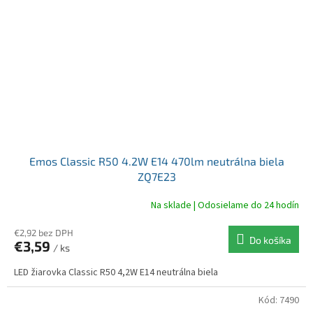
Emos Classic R50 4.2W E14 470lm neutrálna biela
ZQ7E23
Na sklade | Odosielame do 24 hodín
€2,92 bez DPH
Do košíka
€3,59
/ ks
LED žiarovka Classic R50 4,2W E14 neutrálna biela
Kód:
7490