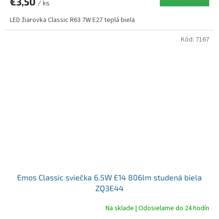
€3,50
/ ks
LED žiarovka Classic R63 7W E27 teplá biela
Kód:
7167
Emos Classic sviečka 6.5W E14 806lm studená biela
ZQ3E44
Na sklade | Odosielame do 24 hodín