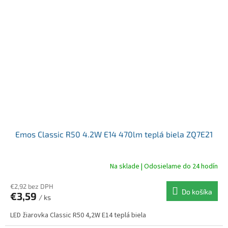
Emos Classic R50 4.2W E14 470lm teplá biela ZQ7E21
Na sklade | Odosielame do 24 hodín
€2,92 bez DPH
Do košíka
€3,59
/ ks
LED žiarovka Classic R50 4,2W E14 teplá biela