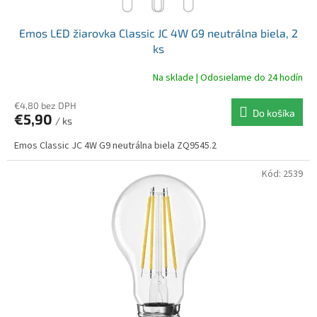
Emos LED žiarovka Classic JC 4W G9 neutrálna biela, 2
ks
Na sklade | Odosielame do 24 hodín
€4,80 bez DPH
Do košíka
€5,90
/ ks
Emos Classic JC 4W G9 neutrálna biela ZQ9545.2
Kód:
2539