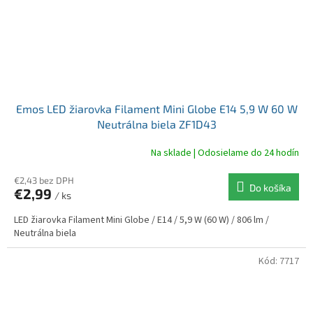
Emos LED žiarovka Filament Mini Globe E14 5,9 W 60 W
Neutrálna biela ZF1D43
Na sklade | Odosielame do 24 hodín
€2,43 bez DPH
Do košíka
€2,99
/ ks
LED žiarovka Filament Mini Globe / E14 / 5,9 W (60 W) / 806 lm /
Neutrálna biela
Kód:
7717