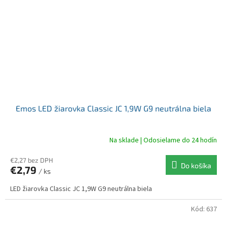
Emos LED žiarovka Classic JC 1,9W G9 neutrálna biela
Na sklade | Odosielame do 24 hodín
€2,27 bez DPH
Do košíka
€2,79
/ ks
LED žiarovka Classic JC 1,9W G9 neutrálna biela
Kód:
637