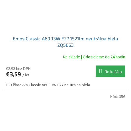
Emos Classic A60 13W E27 1521lm neutrálna biela
ZQ5E63
Na sklade | Odosielame do 24 hodín
€2,92 bez DPH
Do košíka
€3,59
/ ks
LED žiarovka Classic A60 13W E27 neutrálna biela
Kód:
356