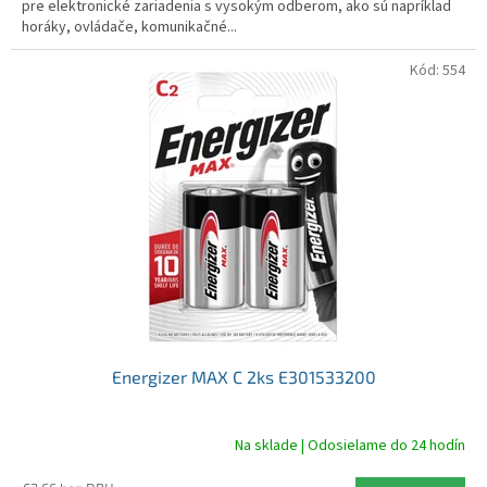
pre elektronické zariadenia s vysokým odberom, ako sú napríklad
horáky, ovládače, komunikačné...
Kód:
554
Energizer MAX C 2ks E301533200
Na sklade | Odosielame do 24 hodín