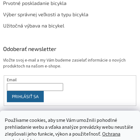
Prvotné poskladanie bicykla
Výber správnej veľkosti a typu bicykla
Užitočná výbava na bicykel
Odoberať newsletter
Vložte svoj e-mail a my Vám budeme zasielať informácie o nových
produktoch na našom e-shope.
Email
PRIHLÁSIŤ SA
Používame cookies, aby sme Vám umožnili pohodlné
prehliadanie webu a vďaka analýze prevádzky webu neustále
zlepšovali jeho funkcie, výkon a použiteľnosť.
Ochrana