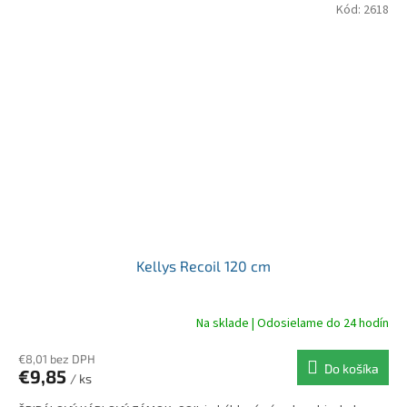
Kód:
2618
Kellys Recoil 120 cm
Na sklade | Odosielame do 24 hodín
€8,01 bez DPH
Do košíka
€9,85
/ ks