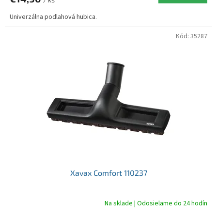
Univerzálna podlahová hubica.
Kód:
35287
Xavax Comfort 110237
Na sklade | Odosielame do 24 hodín