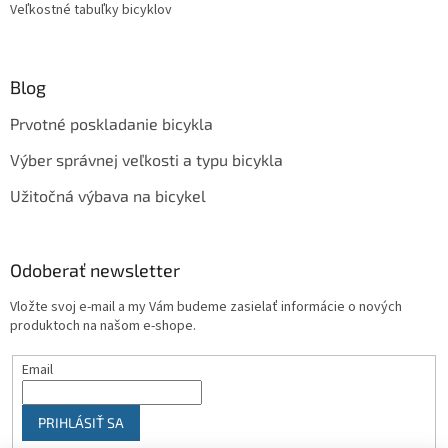
Veľkostné tabuľky bicyklov
Blog
Prvotné poskladanie bicykla
Výber správnej veľkosti a typu bicykla
Užitočná výbava na bicykel
Odoberať newsletter
Vložte svoj e-mail a my Vám budeme zasielať informácie o nových
produktoch na našom e-shope.
Email
PRIHLÁSIŤ SA