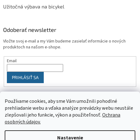
Užitočná výbava na bicykel
Odoberať newsletter
Vložte svoj e-mail a my Vám budeme zasielať informácie o nových
produktoch na našom e-shope.
Email
PRIHLÁSIŤ SA
Používame cookies, aby sme Vám umožnili pohodlné
prehliadanie webu a vďaka analýze prevádzky webu neustále
zlepšovali jeho funkcie, výkon a použiteľnosť.
Ochrana
osobných údajov.
Vytvoril Shoptet
Nastavenie