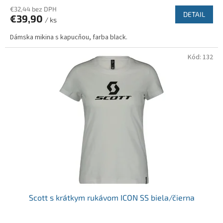
€32,44 bez DPH
DETAIL
€39,90
/ ks
Dámska mikina s kapucňou, farba black.
Kód:
132
Scott s krátkym rukávom ICON SS biela/čierna