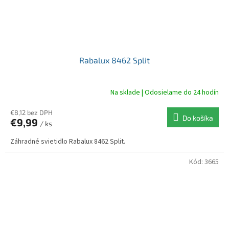
Rabalux 8462 Split
Na sklade | Odosielame do 24 hodín
€8,12 bez DPH
Do košíka
€9,99
/ ks
Záhradné svietidlo Rabalux 8462 Split.
Kód:
3665