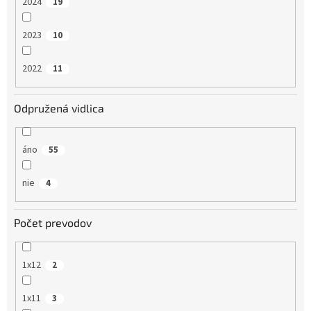
2024
19
2023
10
2022
11
Odpružená vidlica
áno
55
nie
4
Počet prevodov
1x12
2
1x11
3