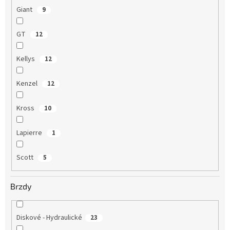
Giant
9
GT
12
Kellys
12
Kenzel
12
Kross
10
Lapierre
1
Scott
5
Brzdy
Diskové - Hydraulické
23