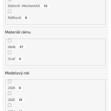
Diskové - Mechanické
32
Ráfikové
8
Materiál rámu
Hliník
57
Oceľ
6
Modelový rok
2026
8
2025
15