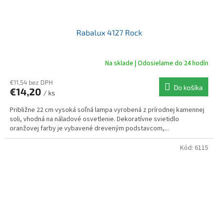
Rabalux 4127 Rock
Na sklade | Odosielame do 24 hodín
€11,54 bez DPH
Do košíka
€14,20
/ ks
Približne 22 cm vysoká soľná lampa vyrobená z prírodnej kamennej
soli, vhodná na náladové osvetlenie. Dekoratívne svietidlo
oranžovej farby je vybavené dreveným podstavcom,...
Kód:
6115