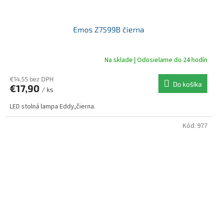
Emos Z7599B čierna
Na sklade | Odosielame do 24 hodín
€14,55 bez DPH
Do košíka
€17,90
/ ks
LED stolná lampa Eddy,čierna.
Kód:
977