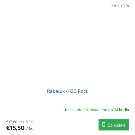
Kód:
1378
Rabalux 4120 Rock
Na sklade | Odosielame do 24 hodín
€12,60 bez DPH
Do košíka
€15,50
/ ks