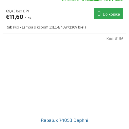
€9,43 bez DPH
Do košíka
€11,60
/ ks
Rabalux - Lampa s klipom 1xE14/40W/230V biela
Kód:
8156
Rabalux 74053 Daphni