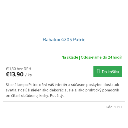
Rabalux 4205 Patric
Na sklade | Odosielame do 24 hodín
€11,30 bez DPH
Do košíka
€13,90
/ ks
Stolná lampa Patric oživí váš interiér a súčasne poskytne dostatok
svetla. Poslúži nielen ako dekorácia, ale aj ako praktický pomocník
pri čítaní obľúbenej knihy. Použitý...
Kód:
5153