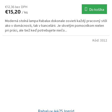
€12,36 bez DPH
Do košíka
€15,20
/ ks
Moderná stolná lampa Rabalux dokonale osvieti každý pracovný stôl
ako v domácnosti, tak v kancelárii. Je skvelým pomocníkom nielen
pri práci, ale tiež keď potrebujete niečo...
Kód:
3312
Rabalux 4475 Ingrid