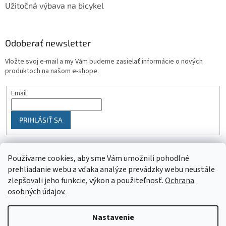
Užitočná výbava na bicykel
Odoberať newsletter
Vložte svoj e-mail a my Vám budeme zasielať informácie o nových
produktoch na našom e-shope.
Email
PRIHLÁSIŤ SA
Používame cookies, aby sme Vám umožnili pohodlné
prehliadanie webu a vďaka analýze prevádzky webu neustále
zlepšovali jeho funkcie, výkon a použiteľnosť.
Ochrana
osobných údajov.
Vytvoril Shoptet
Nastavenie