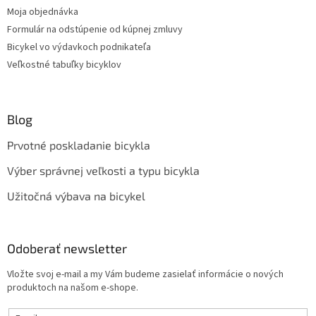
Moja objednávka
Formulár na odstúpenie od kúpnej zmluvy
Bicykel vo výdavkoch podnikateľa
Veľkostné tabuľky bicyklov
Blog
Prvotné poskladanie bicykla
Výber správnej veľkosti a typu bicykla
Užitočná výbava na bicykel
Odoberať newsletter
Vložte svoj e-mail a my Vám budeme zasielať informácie o nových
produktoch na našom e-shope.