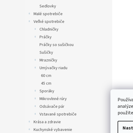
Sedlovky
Malé spotrebiče
Veľké spotrebiče
Chladničky
Práčky
Práčky so sušičkou
Sušičky
Mrazničky
Umývačky riadu
60 cm
45 cm
Sporáky
Mikrovlnné rúry
Používa
analýze
Odsávače pár
použite
Vstavané spotrebiče
Krása a zdravie
Nast
Kuchynské vybavenie