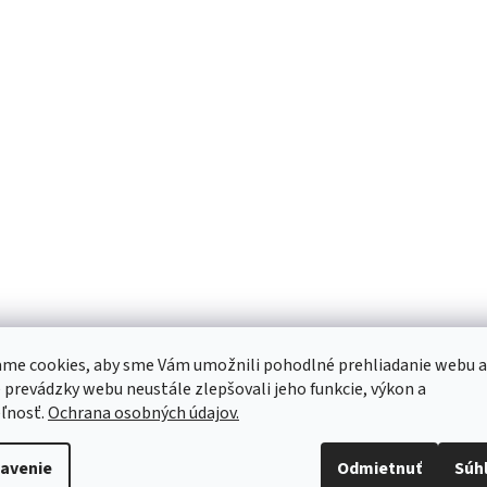
me cookies, aby sme Vám umožnili pohodlné prehliadanie webu a
 prevádzky webu neustále zlepšovali jeho funkcie, výkon a
ľnosť.
Ochrana osobných údajov.
avenie
Odmietnuť
Súh