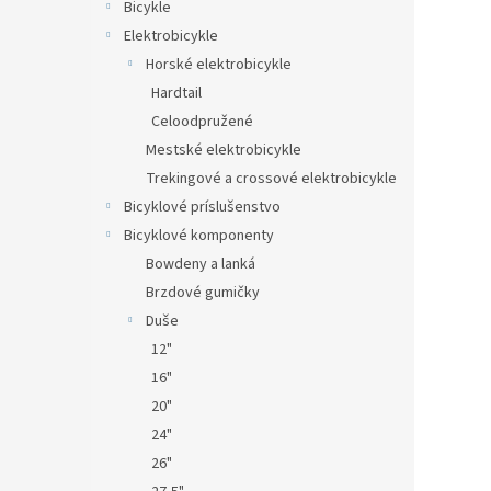
Bicykle
Elektrobicykle
Horské elektrobicykle
Hardtail
Celoodpružené
Mestské elektrobicykle
Trekingové a crossové elektrobicykle
Bicyklové príslušenstvo
Bicyklové komponenty
Bowdeny a lanká
Brzdové gumičky
Duše
12"
16"
20"
24"
26"