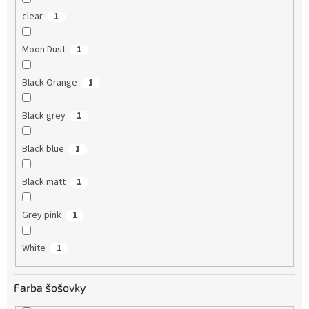
clear
1
Moon Dust
1
Black Orange
1
Black grey
1
Black blue
1
Black matt
1
Grey pink
1
White
1
Farba šošovky