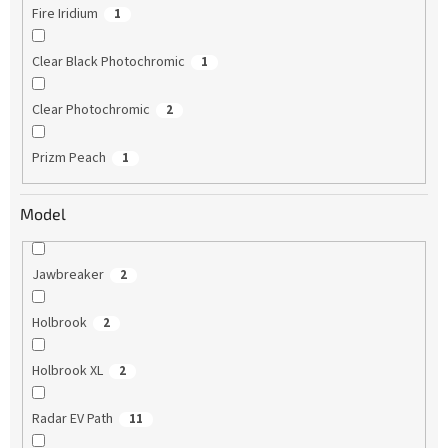
Fire Iridium
1
Clear Black Photochromic
1
Clear Photochromic
2
Prizm Peach
1
Model
Jawbreaker
2
Holbrook
2
Holbrook XL
2
Radar EV Path
11