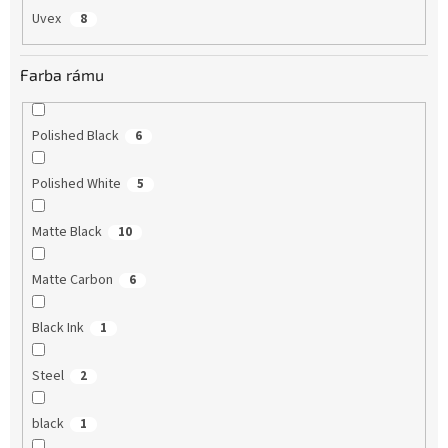
Uvex
8
Farba rámu
Polished Black
6
Polished White
5
Matte Black
10
Matte Carbon
6
Black Ink
1
Steel
2
black
1