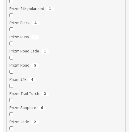
Prizm 24k polarized
1
Prizm Black
4
Prizm Ruby
1
Prizm Road Jade
1
Prizm Road
5
Prizm 24k
4
Prizm Trail Torch
2
Prizm Sapphire
6
Prizm Jade
2