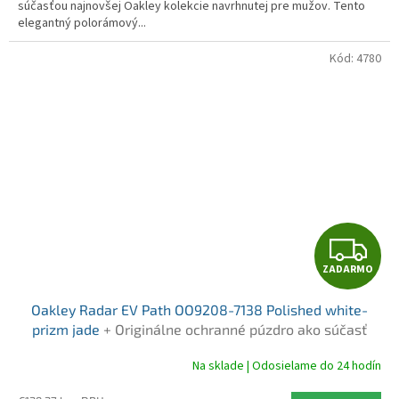
O
súčasťou najnovšej Oakley kolekcie navrhnutej pre mužov. Tento
elegantný polorámový...
Kód:
4780
Z
ZADARMO
A
Oakley Radar EV Path OO9208-7138 Polished white-
D
prizm jade
+ Originálne ochranné púzdro ako súčasť
balenia
A
Na sklade | Odosielame do 24 hodín