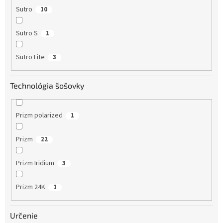
Sutro
10
Sutro S
1
Sutro Lite
3
Technológia šošovky
Prizm polarized
1
Prizm
22
Prizm Iridium
3
Prizm 24K
1
Určenie