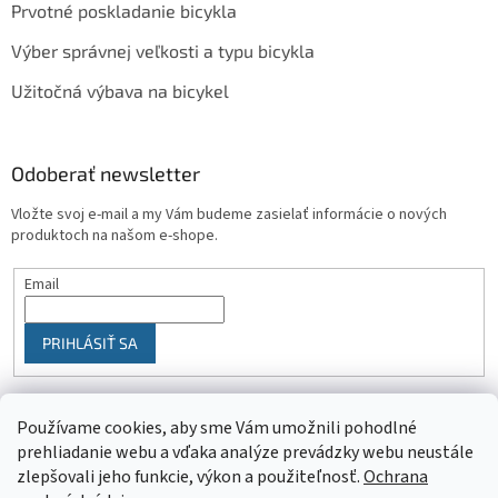
Prvotné poskladanie bicykla
Výber správnej veľkosti a typu bicykla
Užitočná výbava na bicykel
Odoberať newsletter
Vložte svoj e-mail a my Vám budeme zasielať informácie o nových
produktoch na našom e-shope.
Email
PRIHLÁSIŤ SA
Používame cookies, aby sme Vám umožnili pohodlné
prehliadanie webu a vďaka analýze prevádzky webu neustále
zlepšovali jeho funkcie, výkon a použiteľnosť.
Ochrana