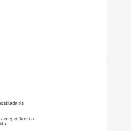
poskladanie
ávnej veľkosti a
kla