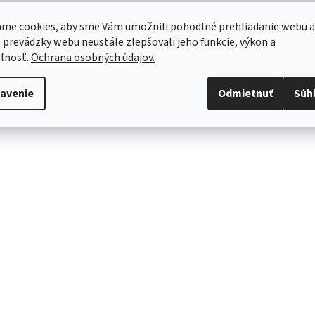
me cookies, aby sme Vám umožnili pohodlné prehliadanie webu a
 prevádzky webu neustále zlepšovali jeho funkcie, výkon a
ľnosť.
Ochrana osobných údajov.
avenie
Odmietnuť
Súh