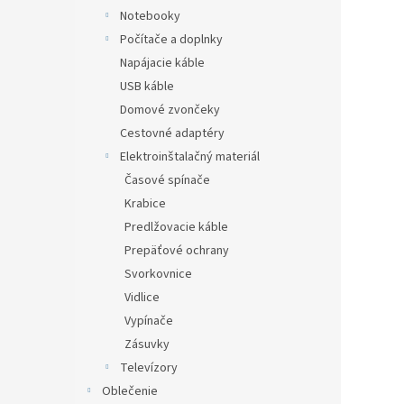
Notebooky
Počítače a doplnky
Napájacie káble
USB káble
Domové zvončeky
Cestovné adaptéry
Elektroinštalačný materiál
Časové spínače
Krabice
Predlžovacie káble
Prepäťové ochrany
Svorkovnice
Vidlice
Vypínače
Zásuvky
Televízory
Oblečenie