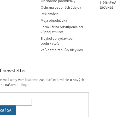
Obchodné podmienky
Užitočná
bicykel
Ochrana osobných údajov
Reklamácie
Moja objednávka
Formulár na odstúpenie od
kúpnej zmluvy
Bicykel vo výdavkoch
podnikateľa
Veľkostné tabuľky bicyklov
ť newsletter
 e-mail a my Vám budeme zasielať informácie o nových
 na našom e-shope.
ÁSIŤ SA