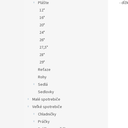
Plášte
- dĺž
12"
16"
20"
24"
26"
27,5"
28"
29"
Reťaze
Rohy
Sedlá
Sedlovky
Malé spotrebiče
Veľké spotrebiče
Chladničky
Práčky