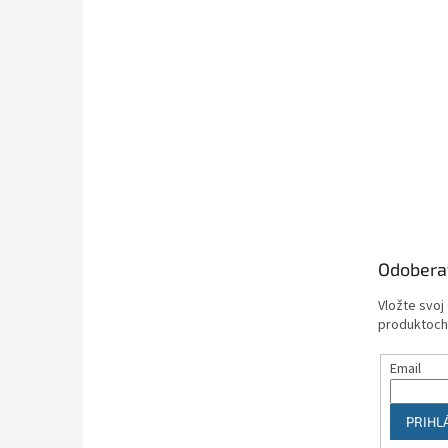
Odobera
Vložte svoj
produktoch
Email
PRIHL