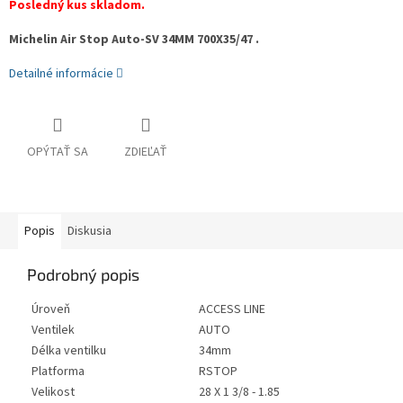
Posledný kus skladom.
Michelin Air Stop Auto-SV 34MM 700X35/47 .
Detailné informácie
OPÝTAŤ SA
ZDIEĽAŤ
Popis
Diskusia
Podrobný popis
Úroveň
ACCESS LINE
Ventilek
AUTO
Délka ventilku
34mm
Platforma
RSTOP
Velikost
28 X 1 3/8 - 1.85