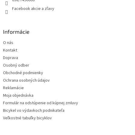
038/7490000
Facebook akcie a zľavy
Informácie
O nás
Kontakt
Doprava
Osobný odber
Obchodné podmienky
Ochrana osobných údajov
Reklamácie
Moja objednávka
Formulár na odstúpenie od kúpnej zmluvy
Bicykel vo výdavkoch podnikateľa
Veľkostné tabuľky bicyklov