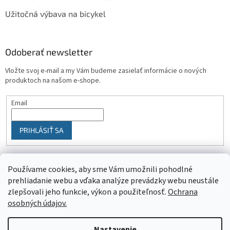
Užitočná výbava na bicykel
Odoberať newsletter
Vložte svoj e-mail a my Vám budeme zasielať informácie o nových
produktoch na našom e-shope.
Email
PRIHLÁSIŤ SA
Používame cookies, aby sme Vám umožnili pohodlné
prehliadanie webu a vďaka analýze prevádzky webu neustále
zlepšovali jeho funkcie, výkon a použiteľnosť.
Ochrana
osobných údajov.
Vytvoril Shoptet
Nastavenie