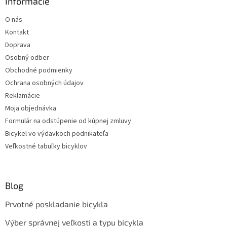
Informácie
O nás
Kontakt
Doprava
Osobný odber
Obchodné podmienky
Ochrana osobných údajov
Reklamácie
Moja objednávka
Formulár na odstúpenie od kúpnej zmluvy
Bicykel vo výdavkoch podnikateľa
Veľkostné tabuľky bicyklov
Blog
Prvotné poskladanie bicykla
Výber správnej veľkosti a typu bicykla