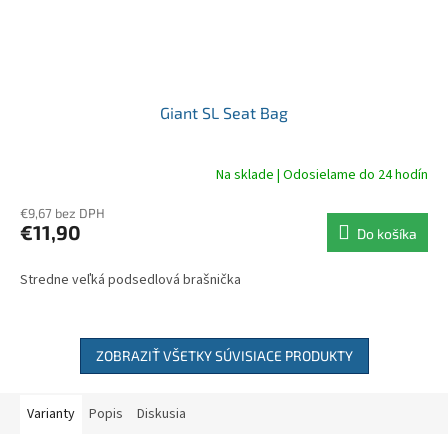
Giant SL Seat Bag
Na sklade | Odosielame do 24 hodín
€9,67 bez DPH
€11,90
Do košíka
Stredne veľká podsedlová brašnička
ZOBRAZIŤ VŠETKY SÚVISIACE PRODUKTY
Varianty
Popis
Diskusia