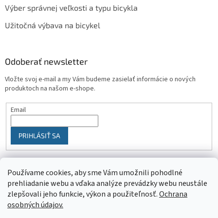
Výber správnej veľkosti a typu bicykla
Užitočná výbava na bicykel
Odoberať newsletter
Vložte svoj e-mail a my Vám budeme zasielať informácie o nových
produktoch na našom e-shope.
Email
PRIHLÁSIŤ SA
Používame cookies, aby sme Vám umožnili pohodlné
prehliadanie webu a vďaka analýze prevádzky webu neustále
zlepšovali jeho funkcie, výkon a použiteľnosť.
Ochrana
osobných údajov.