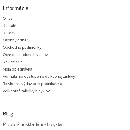
Informácie
O nás
Kontakt
Doprava
Osobný odber
Obchodné podmienky
Ochrana osobných údajov
Reklamácie
Moja objednávka
Formulár na odstúpenie od kúpnej zmluvy
Bicykel vo výdavkoch podnikateľa
Veľkostné tabuľky bicyklov
Blog
Prvotné poskladanie bicykla