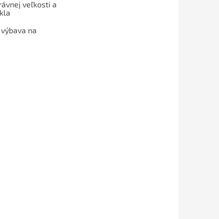
ávnej veľkosti a
kla
 výbava na