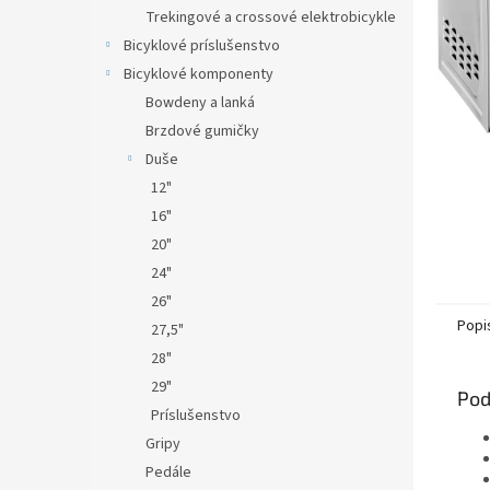
Trekingové a crossové elektrobicykle
Bicyklové príslušenstvo
Bicyklové komponenty
Bowdeny a lanká
Brzdové gumičky
Duše
12"
16"
20"
24"
26"
Popi
27,5"
28"
29"
Pod
Príslušenstvo
Gripy
Pedále