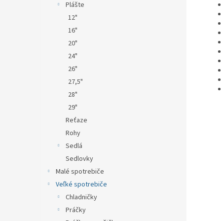
Plášte
12"
16"
20"
24"
26"
27,5"
28"
29"
Reťaze
Rohy
Sedlá
Sedlovky
Malé spotrebiče
Veľké spotrebiče
Chladničky
Práčky