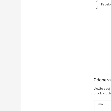
Facebo
Odobera
Vložte svoj
produktoch
Email