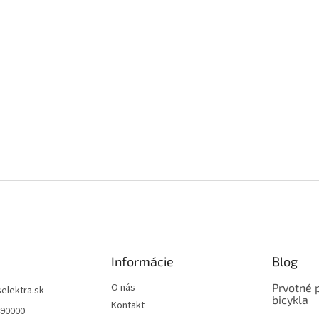
Informácie
Blog
O nás
Prvotné 
selektra.sk
bicykla
Kontakt
490000