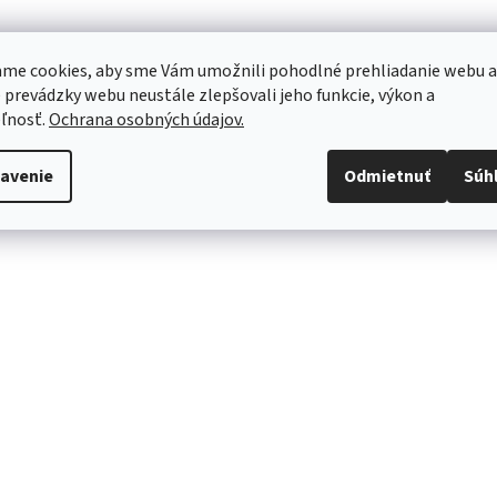
me cookies, aby sme Vám umožnili pohodlné prehliadanie webu a
 prevádzky webu neustále zlepšovali jeho funkcie, výkon a
ľnosť.
Ochrana osobných údajov.
avenie
Odmietnuť
Súh