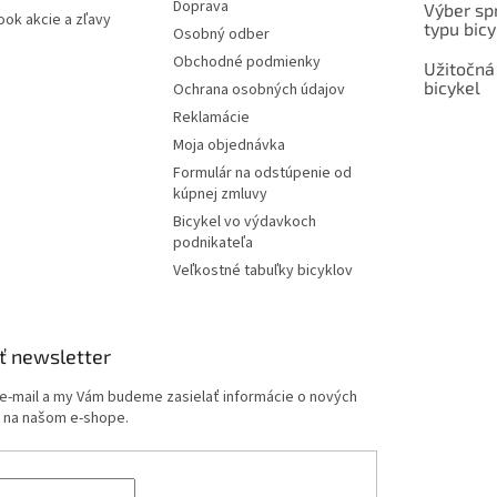
Doprava
Výber spr
ok akcie a zľavy
typu bicy
Osobný odber
Obchodné podmienky
Užitočná
bicykel
Ochrana osobných údajov
Reklamácie
Moja objednávka
Formulár na odstúpenie od
kúpnej zmluvy
Bicykel vo výdavkoch
podnikateľa
Veľkostné tabuľky bicyklov
ť newsletter
 e-mail a my Vám budeme zasielať informácie o nových
 na našom e-shope.