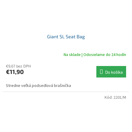
Giant SL Seat Bag
Na sklade | Odosielame do 24 hodín
€9,67 bez DPH
€11,90
Do košíka
Stredne veľká podsedlová brašnička
Kód:
2201/M