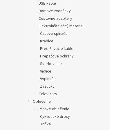
USB káble
Domové zvončeky
Cestovné adaptéry
Elektroinštalačný materiál
Časové spínače
Krabice
Predlžovacie káble
Prepäťové ochrany
Svorkovnice
Vidlice
Vypínače
Zásuvky
Televízory
Oblečenie
Pánske oblečenie
Cyklistické dresy
Tričká