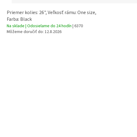
Priemer kolies: 26", Veľkosť rámu: One size,
Farba: Black
Na sklade | Odosielame do 24 hodín
| 6370
Môžeme doručiť do:
12.8.2026