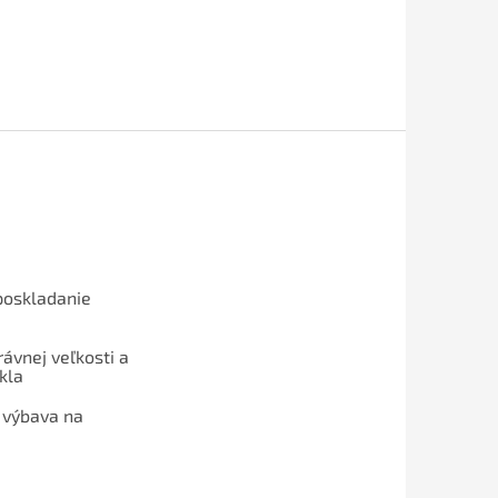
poskladanie
ávnej veľkosti a
kla
 výbava na