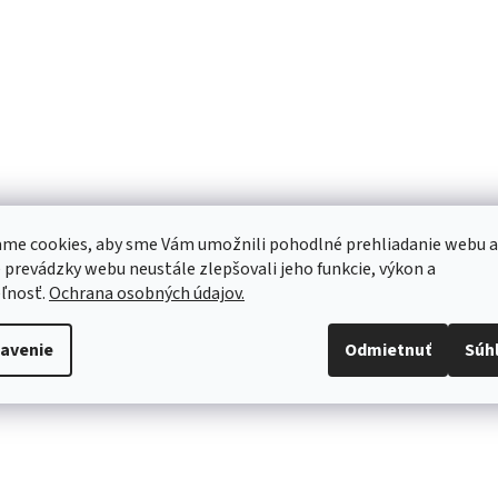
me cookies, aby sme Vám umožnili pohodlné prehliadanie webu a
 prevádzky webu neustále zlepšovali jeho funkcie, výkon a
ľnosť.
Ochrana osobných údajov.
avenie
Odmietnuť
Súh