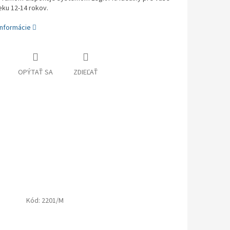
eku 12-14 rokov.
informácie
OPÝTAŤ SA
ZDIEĽAŤ
Kód:
2201/M