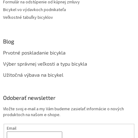
Formulár na odstúpenie od kúpnej zmluvy
Bicykel vo výdavkoch podnikateľa
Veľkostné tabuľky bicyklov
Blog
Prvotné poskladanie bicykla
Výber správnej veľkosti a typu bicykla
Užitočná výbava na bicykel
Odoberať newsletter
Vložte svoj e-mail a my Vám budeme zasielať informácie o nových
produktoch na našom e-shope.
Email