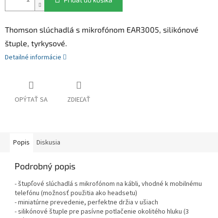
Thomson slúchadlá s mikrofónom EAR3005, silikónové
štuple, tyrkysové.
Detailné informácie
OPÝTAŤ SA
ZDIEĽAŤ
Popis
Diskusia
Podrobný popis
- štupľové slúchadlá s mikrofónom na kábli, vhodné k mobilnému
telefónu (možnosť použitia ako headsetu)
- miniatúrne prevedenie, perfektne držia v ušiach
- silikónové štuple pre pasívne potlačenie okolitého hluku (3