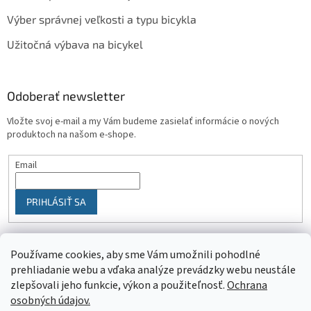
Výber správnej veľkosti a typu bicykla
Užitočná výbava na bicykel
Odoberať newsletter
Vložte svoj e-mail a my Vám budeme zasielať informácie o nových
produktoch na našom e-shope.
Email
PRIHLÁSIŤ SA
Používame cookies, aby sme Vám umožnili pohodlné
prehliadanie webu a vďaka analýze prevádzky webu neustále
zlepšovali jeho funkcie, výkon a použiteľnosť.
Ochrana
osobných údajov.