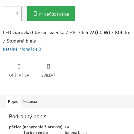
Pridať do košíka
LED žiarovka Classic sviečka / E14 / 6,5 W (60 W) / 806 lm
/ Studená biela
Detailné informácie
OPÝTAŤ SA
ZDIEĽAŤ
Popis
Diskusia
Podrobný popis
pätica (uchytenie žiarovky)
E14
farba svetla
studená biela