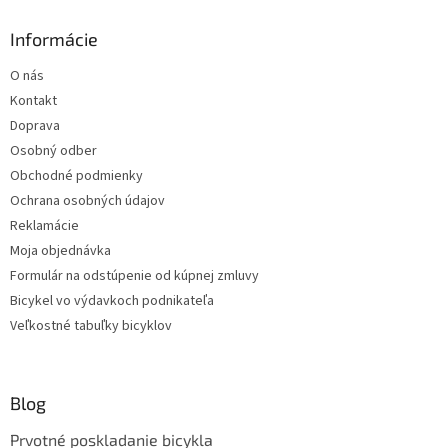
Informácie
O nás
Kontakt
Doprava
Osobný odber
Obchodné podmienky
Ochrana osobných údajov
Reklamácie
Moja objednávka
Formulár na odstúpenie od kúpnej zmluvy
Bicykel vo výdavkoch podnikateľa
Veľkostné tabuľky bicyklov
Blog
Prvotné poskladanie bicykla