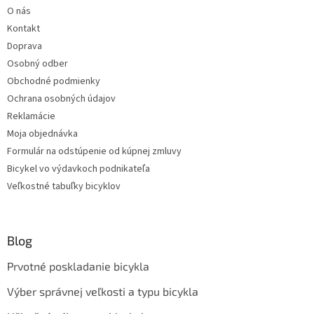
O nás
Kontakt
Doprava
Osobný odber
Obchodné podmienky
Ochrana osobných údajov
Reklamácie
Moja objednávka
Formulár na odstúpenie od kúpnej zmluvy
Bicykel vo výdavkoch podnikateľa
Veľkostné tabuľky bicyklov
Blog
Prvotné poskladanie bicykla
Výber správnej veľkosti a typu bicykla