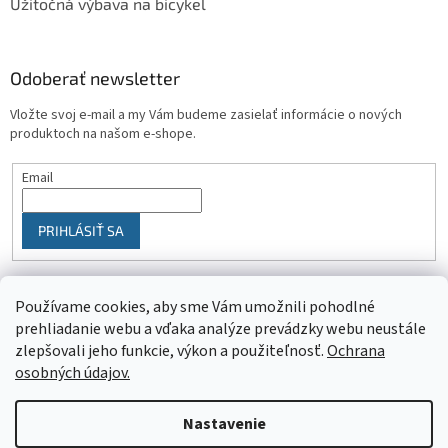
Užitočná výbava na bicykel
Odoberať newsletter
Vložte svoj e-mail a my Vám budeme zasielať informácie o nových
produktoch na našom e-shope.
Email
PRIHLÁSIŤ SA
Používame cookies, aby sme Vám umožnili pohodlné
prehliadanie webu a vďaka analýze prevádzky webu neustále
zlepšovali jeho funkcie, výkon a použiteľnosť.
Ochrana
osobných údajov.
Vytvoril Shoptet
Nastavenie