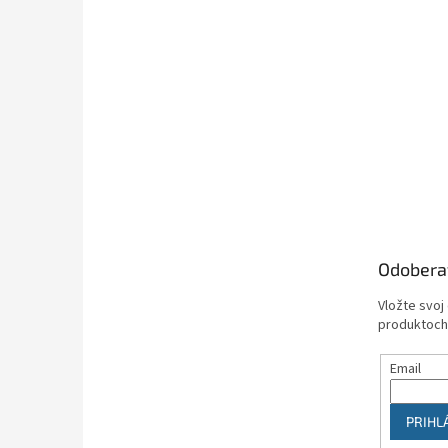
Odobera
Vložte svoj
produktoch
Email
PRIHL