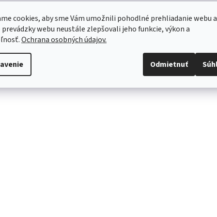
me cookies, aby sme Vám umožnili pohodlné prehliadanie webu a
 prevádzky webu neustále zlepšovali jeho funkcie, výkon a
ľnosť.
Ochrana osobných údajov.
avenie
Odmietnuť
Súh