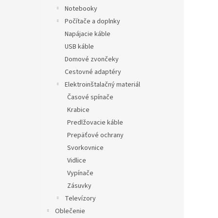
Notebooky
Počítače a doplnky
Napájacie káble
USB káble
Domové zvončeky
Cestovné adaptéry
Elektroinštalačný materiál
Časové spínače
Krabice
Predlžovacie káble
Prepäťové ochrany
Svorkovnice
Vidlice
Vypínače
Zásuvky
Televízory
Oblečenie