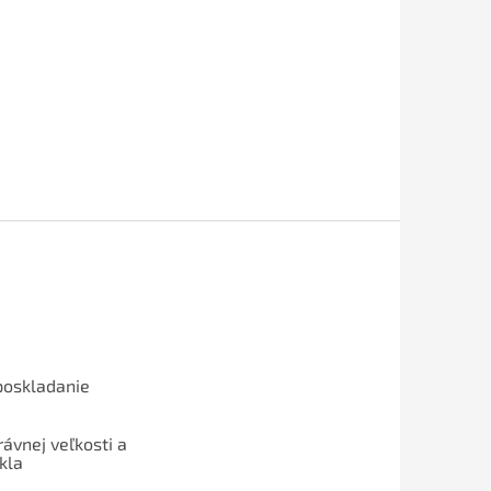
poskladanie
ávnej veľkosti a
kla