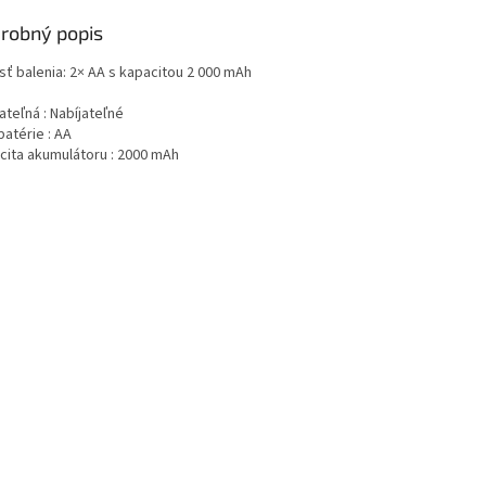
robný popis
sť balenia: 2× AA s kapacitou 2 000 mAh
ateľná : Nabíjateľné
atérie : AA
cita akumulátoru : 2000 mAh