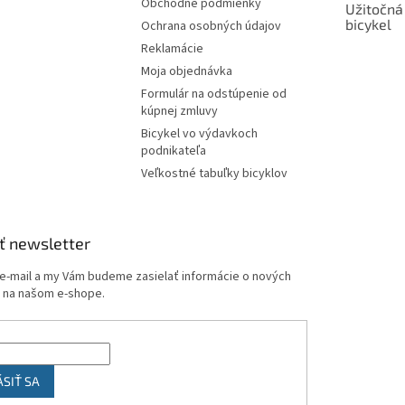
Obchodné podmienky
Užitočná
bicykel
Ochrana osobných údajov
Reklamácie
Moja objednávka
Formulár na odstúpenie od
kúpnej zmluvy
Bicykel vo výdavkoch
podnikateľa
Veľkostné tabuľky bicyklov
ť newsletter
 e-mail a my Vám budeme zasielať informácie o nových
 na našom e-shope.
ÁSIŤ SA