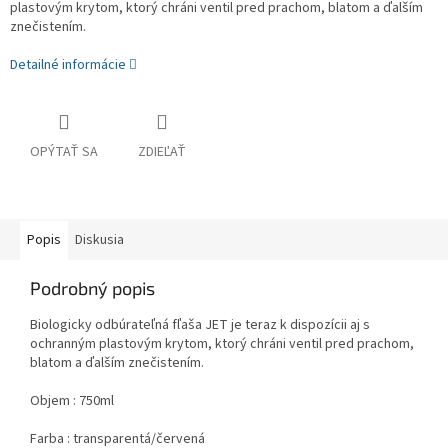
plastovým krytom, ktorý chráni ventil pred prachom, blatom a ďalším
znečistením.
Detailné informácie
OPÝTAŤ SA
ZDIEĽAŤ
Popis
Diskusia
Podrobný popis
Biologicky odbúrateľná fľaša JET je teraz k dispozícii aj s
ochranným plastovým krytom, ktorý chráni ventil pred prachom,
blatom a ďalším znečistením.
Objem : 750ml
Farba : transparentá/červená