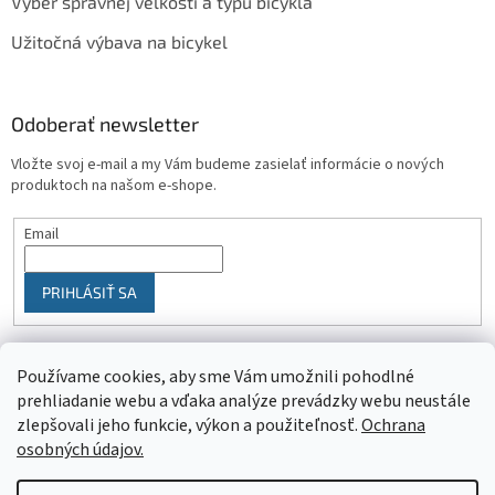
Výber správnej veľkosti a typu bicykla
Užitočná výbava na bicykel
Odoberať newsletter
Vložte svoj e-mail a my Vám budeme zasielať informácie o nových
produktoch na našom e-shope.
Email
PRIHLÁSIŤ SA
Používame cookies, aby sme Vám umožnili pohodlné
prehliadanie webu a vďaka analýze prevádzky webu neustále
zlepšovali jeho funkcie, výkon a použiteľnosť.
Ochrana
osobných údajov.
Vytvoril Shoptet