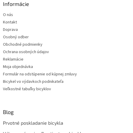
Informácie
O nás
Kontakt
Doprava
Osobný odber
Obchodné podmienky
Ochrana osobných údajov
Reklamácie
Moja objednávka
Formulár na odstúpenie od kúpnej zmluvy
Bicykel vo výdavkoch podnikateľa
Veľkostné tabuľky bicyklov
Blog
Prvotné poskladanie bicykla