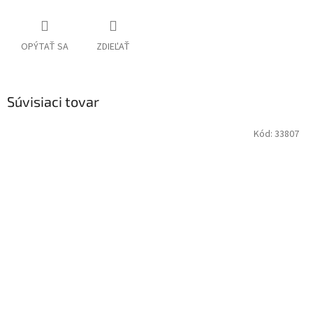
OPÝTAŤ SA
ZDIEĽAŤ
Súvisiaci tovar
Kód:
33807