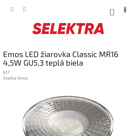
Prejsť
na
NÁKUP
obsah
KOŠÍK
Emos LED žiarovka Classic MR16
4,5W GU5,3 teplá biela
637
Značka:
Emos