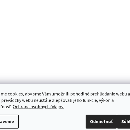
me cookies, aby sme Vám umožnili pohodlné prehliadanie webu a
 prevádzky webu neustále zlepšovali jeho funkcie, výkon a
ľnosť.
Ochrana osobných údajov.
avenie
Odmietnuť
Súh