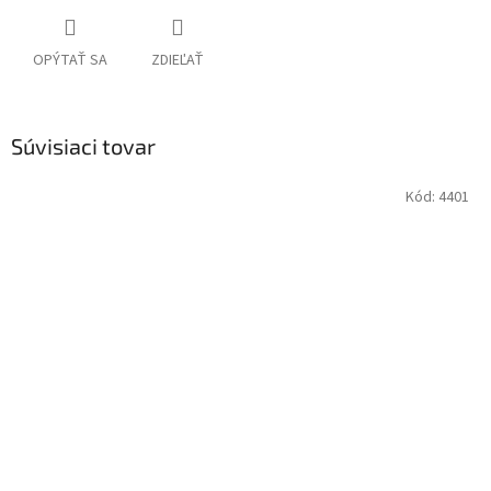
OPÝTAŤ SA
ZDIEĽAŤ
Súvisiaci tovar
Kód:
4401