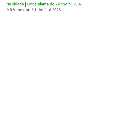
Na sklade | Odosielame do 24 hodín
| 3807
Môžeme doručiť do:
11.8.2026