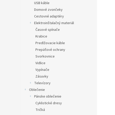
USB káble
Domové zvončeky
Cestovné adaptéry
Elektroinštalačný materiál
Časové spínače
Krabice
Predlžovacie káble
Prepäťové ochrany
Svorkovnice
Vidlice
Vypínače
Zásuvky
Televízory
Oblečenie
Pánske oblečenie
Cyklistické dresy
Tričká