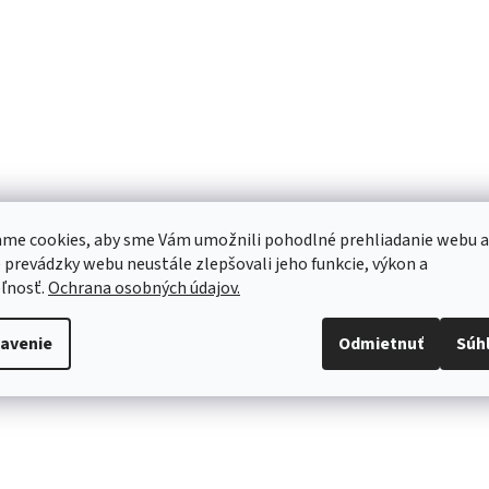
me cookies, aby sme Vám umožnili pohodlné prehliadanie webu a
 prevádzky webu neustále zlepšovali jeho funkcie, výkon a
ľnosť.
Ochrana osobných údajov.
avenie
Odmietnuť
Súh