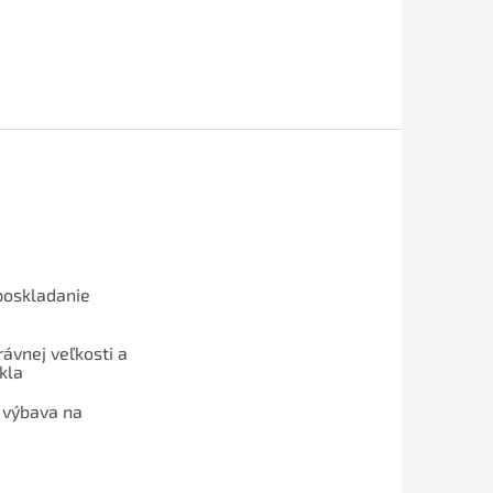
poskladanie
ávnej veľkosti a
kla
 výbava na