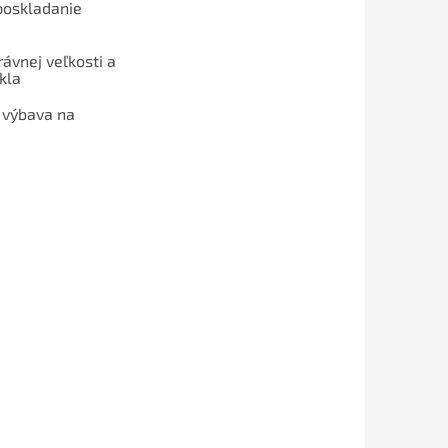
poskladanie
ávnej veľkosti a
kla
 výbava na