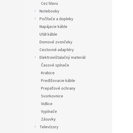
Cez hlavu
Notebooky
Počítače a doplnky
Napájacie káble
USB káble
Domové zvončeky
Cestovné adaptéry
Elektroinštalačný materiál
Časové spínače
Krabice
Predlžovacie káble
Prepäťové ochrany
Svorkovnice
Vidlice
Vypínače
Zásuvky
Televízory