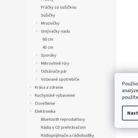
Práčky so sušičkou
Sušičky
Mrazničky
Umývačky riadu
60 cm
45 cm
Sporáky
Mikrovlnné rúry
Odsávače pár
Vstavané spotrebiče
Používa
Krása a zdravie
analýze
Kuchynské vybavenie
použite
Osvetlenie
Elektronika
Nast
Bluetooth reproduktory
Rádia s CD prehrávačom
Rádioprijímače a rádiobudíky