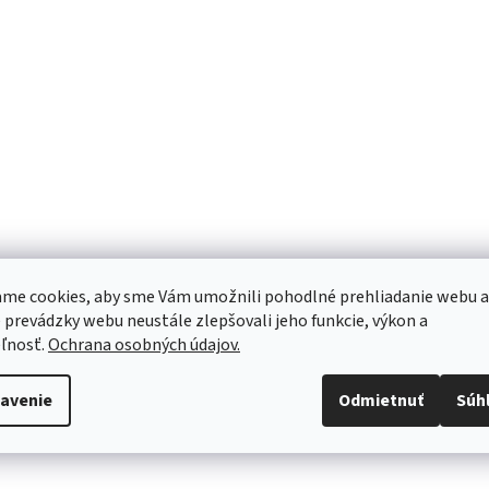
me cookies, aby sme Vám umožnili pohodlné prehliadanie webu a
 prevádzky webu neustále zlepšovali jeho funkcie, výkon a
ľnosť.
Ochrana osobných údajov.
avenie
Odmietnuť
Súh