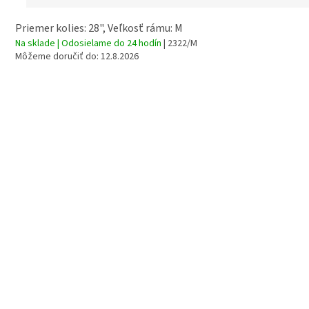
Priemer kolies: 28", Veľkosť rámu: M
Na sklade | Odosielame do 24 hodín
| 2322/M
Môžeme doručiť do:
12.8.2026