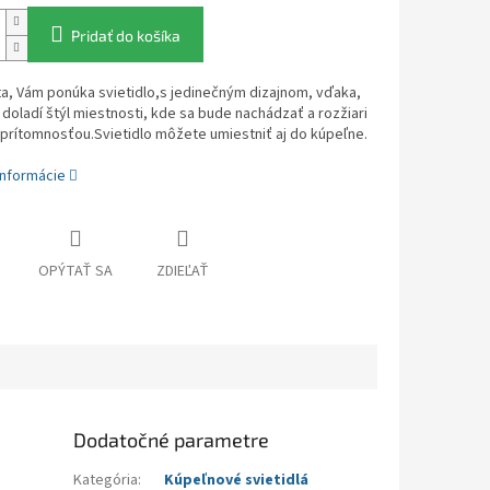
Pridať do košíka
ta, Vám ponúka svietidlo,s jedinečným dizajnom, vďaka,
doladí štýl miestnosti, kde sa bude nachádzať a rozžiari
 prítomnosťou.Svietidlo môžete umiestniť aj do kúpeľne.
informácie
OPÝTAŤ SA
ZDIEĽAŤ
Dodatočné parametre
Kategória
:
Kúpeľnové svietidlá