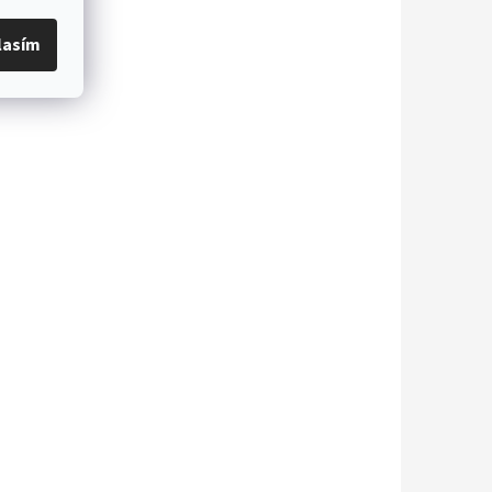
lasím