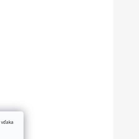
 vďaka