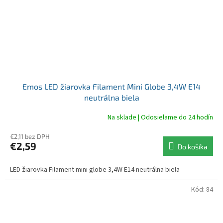
Emos LED žiarovka Filament Mini Globe 3,4W E14
neutrálna biela
Na sklade | Odosielame do 24 hodín
€2,11 bez DPH
€2,59
Do košíka
LED žiarovka Filament mini globe 3,4W E14 neutrálna biela
Kód:
84