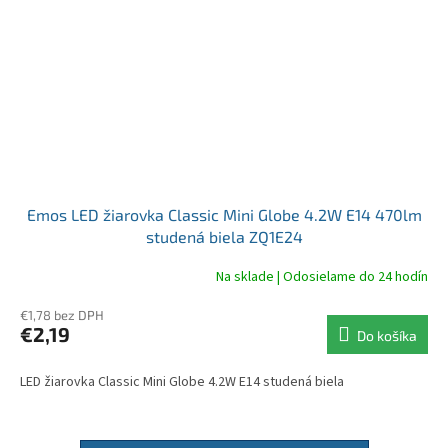
Emos LED žiarovka Classic Mini Globe 4.2W E14 470lm
studená biela ZQ1E24
Na sklade | Odosielame do 24 hodín
€1,78 bez DPH
€2,19
Do košíka
LED žiarovka Classic Mini Globe 4.2W E14 studená biela