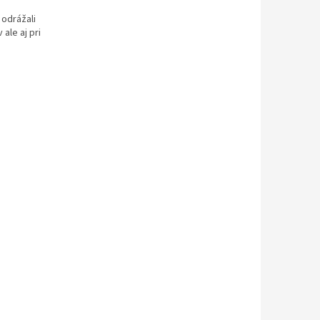
 odrážali
ale aj pri