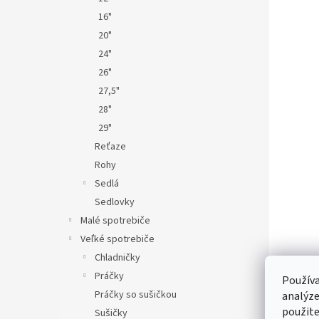
16"
20"
24"
26"
27,5"
28"
29"
Reťaze
Rohy
Sedlá
Sedlovky
Malé spotrebiče
Veľké spotrebiče
Chladničky
Práčky
Používa
Práčky so sušičkou
analýze
použite
Sušičky