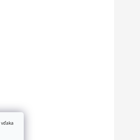
 vďaka