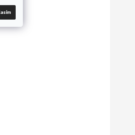
lasím