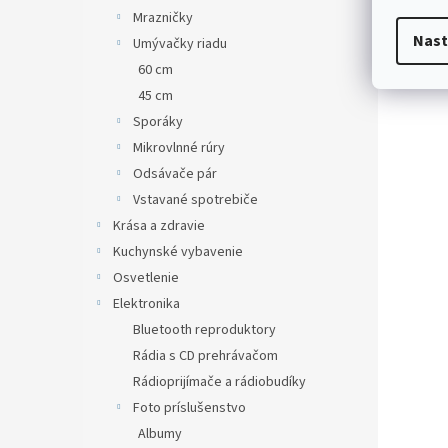
Mrazničky
Nast
Umývačky riadu
60 cm
45 cm
Sporáky
Mikrovlnné rúry
Odsávače pár
Vstavané spotrebiče
Krása a zdravie
Kuchynské vybavenie
Osvetlenie
Elektronika
Bluetooth reproduktory
Rádia s CD prehrávačom
Rádioprijímače a rádiobudíky
Foto príslušenstvo
Albumy