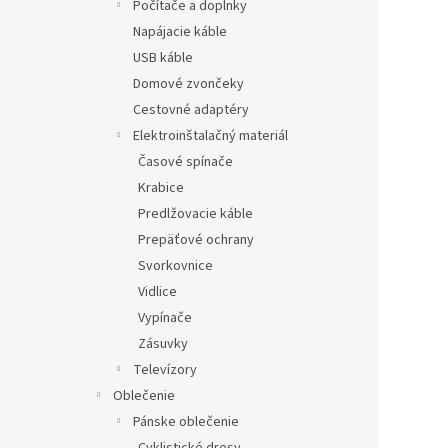
Počítače a doplnky
Napájacie káble
USB káble
Domové zvončeky
Cestovné adaptéry
Elektroinštalačný materiál
Časové spínače
Krabice
Predlžovacie káble
Prepäťové ochrany
Svorkovnice
Vidlice
Vypínače
Zásuvky
Televízory
Oblečenie
Pánske oblečenie