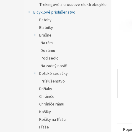
Trekingové a crossové elektrobicykle
Bicyklové príslušenstvo
Batohy
Blatníky
Brašne
Na rám
Do rámu
Pod sedlo
Na zadný nosič
Detské sedačky
Príslušenstvo
Držiaky
Chrániče
Chrániče rámu
Košíky
Košíky na fľašu
Fľaše
Popi