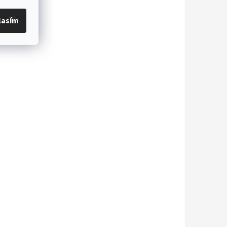
lasím