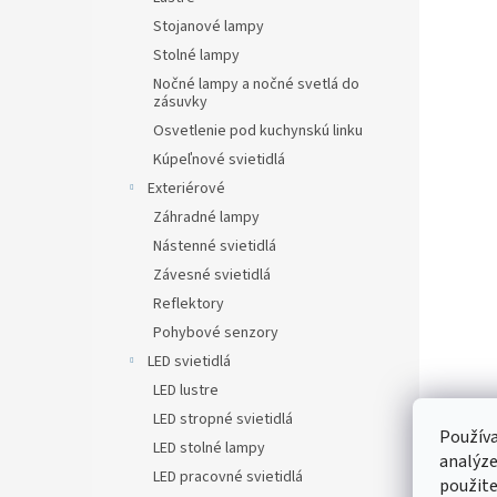
Stojanové lampy
Stolné lampy
Nočné lampy a nočné svetlá do
zásuvky
Osvetlenie pod kuchynskú linku
Kúpeľnové svietidlá
Exteriérové
Záhradné lampy
Nástenné svietidlá
Závesné svietidlá
Reflektory
Pohybové senzory
LED svietidlá
LED lustre
LED stropné svietidlá
Používa
LED stolné lampy
analýze
LED pracovné svietidlá
použite