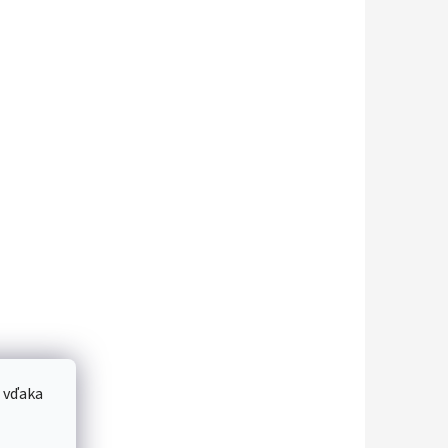
 vďaka