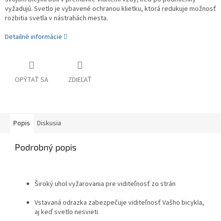
vyžadujú. Svetlo je vybavené ochranou klietku, ktorá redukuje možnosť
rozbitia svetla v nástrahách mesta.
Detailné informácie
OPÝTAŤ SA
ZDIEĽAŤ
Popis
Diskusia
Podrobný popis
Široký uhol vyžarovania pre viditeľnosť zo strán
Vstavaná odrazka zabezpečuje viditeľnosť Vašho bicykla,
aj keď svetlo nesvieti