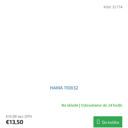
Kód:
31774
HAMA 110832
Na sklade | Odosielame do 24 hodín
€10,98 bez DPH
€13,50
Do košíka