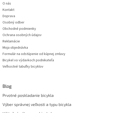
O nás
Kontakt
Doprava
Osobný odber
Obchodné podmienky
Ochrana osobných údajov
Reklamácie
Moja objednávka
Formulár na odstúpenie od kúpnej zmluvy
Bicykel vo výdavkoch podnikateľa
Veľkostné tabuľky bicyklov
Blog
Prvotné poskladanie bicykla
Výber správnej veľkosti a typu bicykla