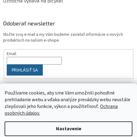
Užitočná výbava na bicykel
Odoberať newsletter
Vložte svoj e-mail a my Vám budeme zasielať informácie o nových
produktoch na našom e-shope.
Email
PRIHLÁSIŤ SA
Používame cookies, aby sme Vám umožnili pohodlné
prehliadanie webu a vďaka analýze prevádzky webu neustále
zlepšovali jeho funkcie, výkon a použiteľnosť.
Ochrana
osobných údajov.
Vytvoril Shoptet
Nastavenie