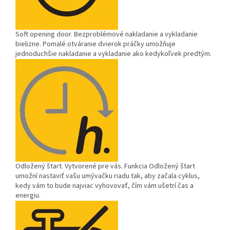
Soft opening door.
Bezproblémové nakladanie a vykladanie
bielizne. Pomalé otváranie dvierok práčky umožňuje
jednoduchšie nakladanie a vykladanie ako kedykoľvek predtým.
Odložený štart.
Vytvorené pre vás. Funkcia Odložený štart
umožní nastaviť vašu umývačku riadu tak, aby začala cyklus,
kedy vám to bude najviac vyhovovať, čím vám ušetrí čas a
energiu.