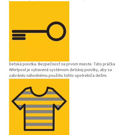
Detská poistka.
Bezpečnosť na prvom mieste. Táto práčka
Whirlpool je vybavená systémom detskej poistky, aby sa
zabránilo náhodnému použitiu tohto spotrebiča deťmi.