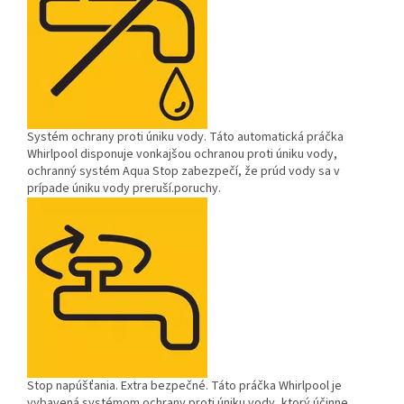
Systém ochrany proti úniku vody.
Táto automatická práčka
Whirlpool disponuje vonkajšou ochranou proti úniku vody,
ochranný systém Aqua Stop zabezpečí, že prúd vody sa v
prípade úniku vody preruší.poruchy.
Stop napúšťania.
Extra bezpečné. Táto práčka Whirlpool je
vybavená systémom ochrany proti úniku vody, ktorý účinne