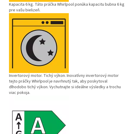
Kapacita 6 kg.
Táto práčka Whirlpool ponúka kapacitu bubna 6 kg
pre vašu bielizeň.
Invertorový motor.
Tichý výkon. Inovatívny invertorový motor
tejto práčky Whirlpool je navrhnutý tak, aby poskytoval
dlhodobo tichý výkon. Vychutnajte si ideálne výsledky a trochu
viac pokoja.