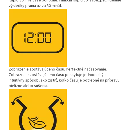
Rapid 30'.
Pre vaše pohodlie. Funkcia Rapid 30' zabezpečí ideálne
výsledky prania už za 30 minút.
Zobrazenie zostávajúceho času.
Perfektné načasovanie.
Zobrazenie zostávajúceho času poskytuje jednoduchý a
intuitívny spôsob, ako zistiť, koľko času je potrebné na prípravu
bielizne alebo sušenia.