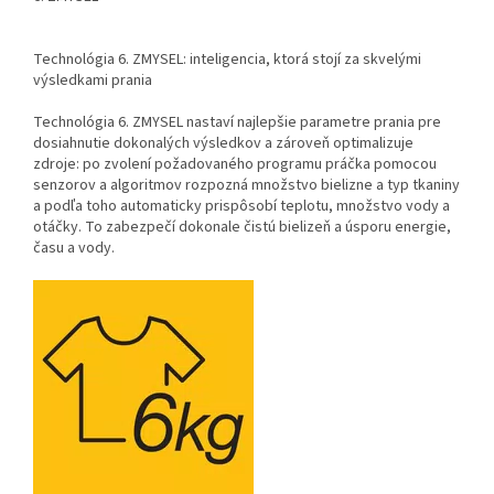
Technológia 6. ZMYSEL: inteligencia, ktorá stojí za skvelými
výsledkami prania
Technológia 6. ZMYSEL nastaví najlepšie parametre prania pre
dosiahnutie dokonalých výsledkov a zároveň optimalizuje
zdroje: po zvolení požadovaného programu práčka pomocou
senzorov a algoritmov rozpozná množstvo bielizne a typ tkaniny
a podľa toho automaticky prispôsobí teplotu, množstvo vody a
otáčky. To zabezpečí dokonale čistú bielizeň a úsporu energie,
času a vody.