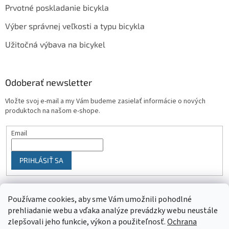
Prvotné poskladanie bicykla
Výber správnej veľkosti a typu bicykla
Užitočná výbava na bicykel
Odoberať newsletter
Vložte svoj e-mail a my Vám budeme zasielať informácie o nových
produktoch na našom e-shope.
Email
PRIHLÁSIŤ SA
Používame cookies, aby sme Vám umožnili pohodlné
prehliadanie webu a vďaka analýze prevádzky webu neustále
zlepšovali jeho funkcie, výkon a použiteľnosť.
Ochrana