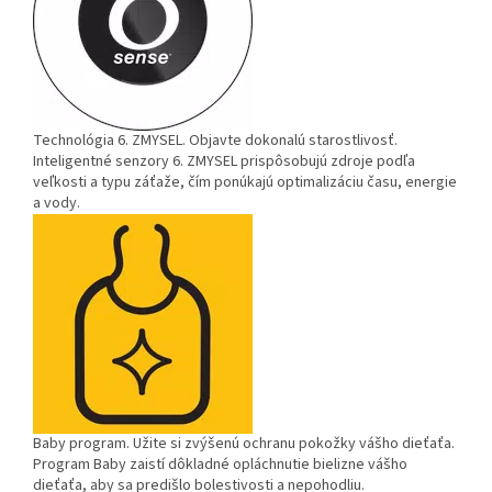
Technológia 6. ZMYSEL.
Objavte dokonalú starostlivosť.
Inteligentné senzory 6. ZMYSEL prispôsobujú zdroje podľa
veľkosti a typu záťaže, čím ponúkajú optimalizáciu času, energie
a vody.
Baby program.
Užite si zvýšenú ochranu pokožky vášho dieťaťa.
Program Baby zaistí dôkladné opláchnutie bielizne vášho
dieťaťa, aby sa predišlo bolestivosti a nepohodliu.