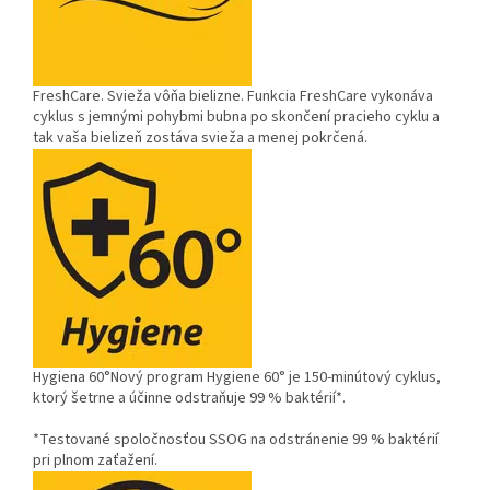
FreshCare.
Svieža vôňa bielizne. Funkcia FreshCare vykonáva
cyklus s jemnými pohybmi bubna po skončení pracieho cyklu a
tak vaša bielizeň zostáva svieža a menej pokrčená.
Hygiena 60°
Nový program Hygiene 60° je 150-minútový cyklus,
ktorý šetrne a účinne odstraňuje 99 % baktérií*.
*Testované spoločnosťou SSOG na odstránenie 99 % baktérií
pri plnom zaťažení.