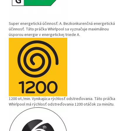
Super energetická účinnosť: A.
Bezkonkurenčná energetická
účinnosť. Táto práčka Whirlpool sa vyznačuje maximálnou
úsporou energie v energetickej triede A.
1200 ot./min.
Vynikajúca rýchlosť odstreďovania. Táto práčka
Whirlpool má rýchlosť odstreďovania 1200 otáčok za minútu.