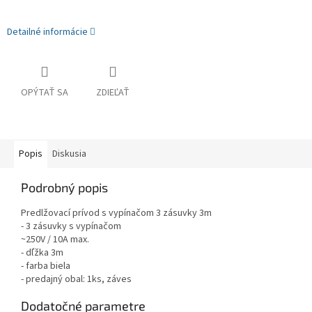
Detailné informácie
OPÝTAŤ SA
ZDIEĽAŤ
Popis
Diskusia
Podrobný popis
Predlžovací prívod s vypínačom 3 zásuvky 3m
- 3 zásuvky s vypínačom
~250V / 10A max.
- dľžka 3m
- farba biela
- predajný obal: 1ks, záves
Dodatočné parametre