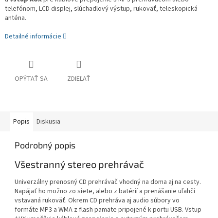
telefónom, LCD displej, slúchadlový výstup, rukoväť, teleskopická
anténa.
Detailné informácie
OPÝTAŤ SA
ZDIEĽAŤ
Popis
Diskusia
Podrobný popis
Všestranný stereo prehrávač
Univerzálny prenosný CD prehrávač vhodný na doma aj na cesty.
Napájať ho možno zo siete, alebo z batérií a prenášanie uľahčí
vstavaná rukoväť. Okrem CD prehráva aj audio súbory vo
formáte MP3 a WMA z flash pamäte pripojené k portu USB. Vstup