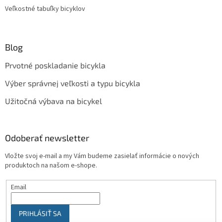
Veľkostné tabuľky bicyklov
Blog
Prvotné poskladanie bicykla
Výber správnej veľkosti a typu bicykla
Užitočná výbava na bicykel
Odoberať newsletter
Vložte svoj e-mail a my Vám budeme zasielať informácie o nových
produktoch na našom e-shope.
Email
PRIHLÁSIŤ SA