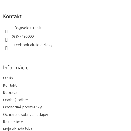
á
p
ä
Kontakt
t
info
@
selektra.sk
i
e
038/7490000
Facebook akcie a zľavy
Informácie
O nás
Kontakt
Doprava
Osobný odber
Obchodné podmienky
Ochrana osobných údajov
Reklamácie
Moja objednávka