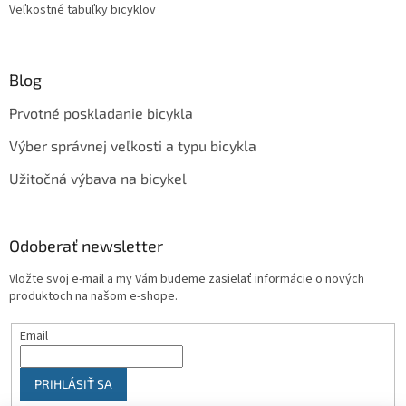
Veľkostné tabuľky bicyklov
Blog
Prvotné poskladanie bicykla
Výber správnej veľkosti a typu bicykla
Užitočná výbava na bicykel
Odoberať newsletter
Vložte svoj e-mail a my Vám budeme zasielať informácie o nových
produktoch na našom e-shope.
Email
PRIHLÁSIŤ SA