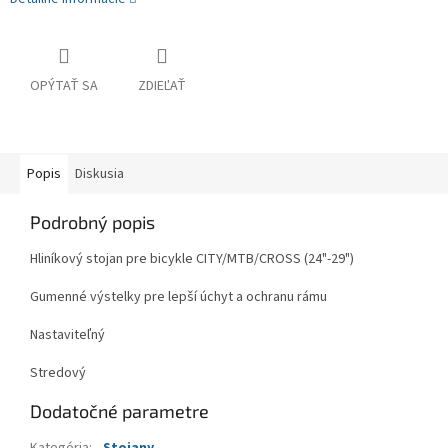
OPÝTAŤ SA
ZDIEĽAŤ
Popis
Diskusia
Podrobný popis
Hliníkový stojan pre bicykle CITY/MTB/CROSS (24"-29")
Gumenné výstelky pre lepší úchyt a ochranu rámu
Nastaviteľný
Stredový
Dodatočné parametre