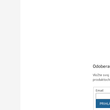
Odobera
Vložte svoj
produktoch
Email
PRIHL