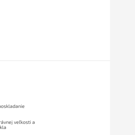
poskladanie
ávnej veľkosti a
kla