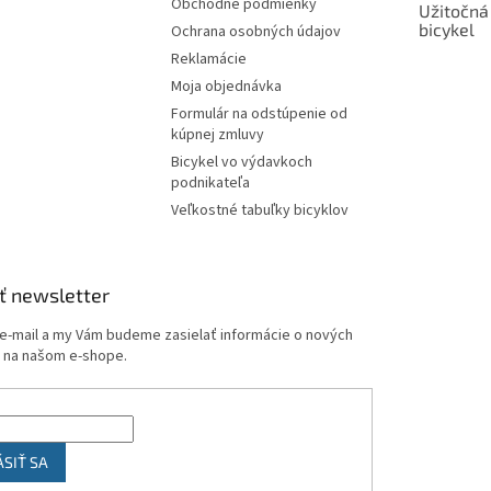
Obchodné podmienky
Užitočná
bicykel
Ochrana osobných údajov
Reklamácie
Moja objednávka
Formulár na odstúpenie od
kúpnej zmluvy
Bicykel vo výdavkoch
podnikateľa
Veľkostné tabuľky bicyklov
ť newsletter
 e-mail a my Vám budeme zasielať informácie o nových
 na našom e-shope.
ÁSIŤ SA