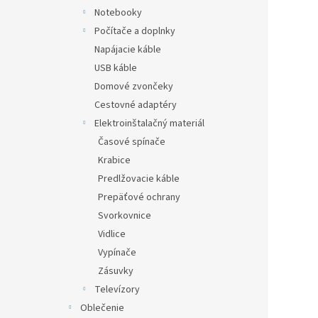
Notebooky
Počítače a doplnky
Napájacie káble
USB káble
Domové zvončeky
Cestovné adaptéry
Elektroinštalačný materiál
Časové spínače
Krabice
Predlžovacie káble
Prepäťové ochrany
Svorkovnice
Vidlice
Vypínače
Zásuvky
Televízory
Oblečenie